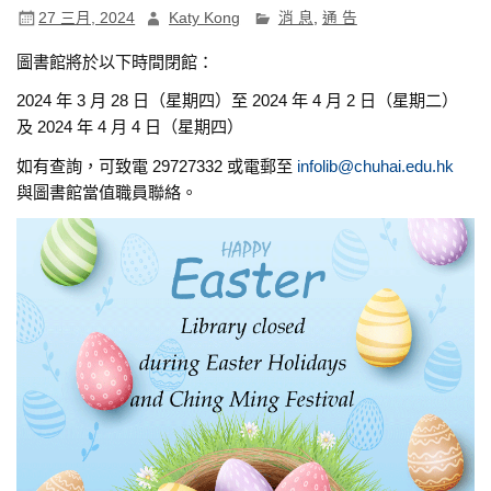
27 三月, 2024
Katy Kong
消 息
,
通 告
圖書館將於以下時間閉館：
2024 年 3 月 28 日（星期四）至 2024 年 4 月 2 日（星期二）
及 2024 年 4 月 4 日（星期四）
如有查詢，可致電 29727332 或電郵至
infolib@chuhai.edu.hk
與圖書館當值職員聯絡。