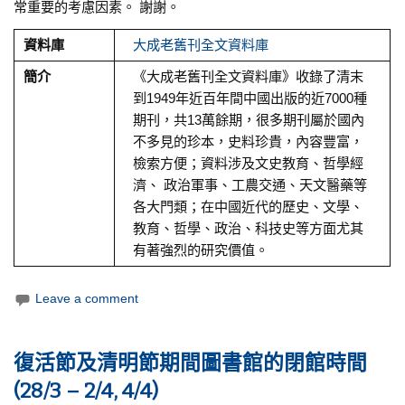
常重要的考慮因素。 謝謝。
資料庫
大成老舊刊全文資料庫
簡介
《大成老舊刊全文資料庫》收錄了清末
到1949年近百年間中國出版的近7000種
期刊，共13萬餘期，很多期刊屬於國內
不多見的珍本，史料珍貴，內容豐富，
檢索方便；資料涉及文史教育、哲學經
濟、 政治軍事、工農交通、天文醫藥等
各大門類；在中國近代的歷史、文學、
教育、哲學、政治、科技史等方面尤其
有著強烈的研究價值。
Leave a comment
復活節及清明節期間圖書館的閉館時間
(28/3 – 2/4, 4/4)