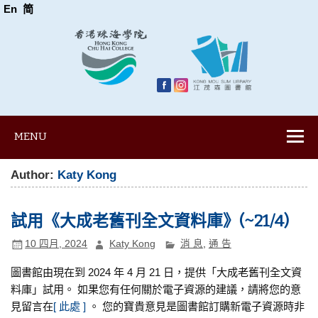
En
简
MENU
Author:
Katy Kong
試用《大成老舊刊全文資料庫》(~21/4)
10 四月, 2024
Katy Kong
消 息
,
通 告
圖書館由現在到 2024 年 4 月 21 日，提供「大成老舊刊全文資
料庫」試用。 如果您有任何關於電子資源的建議，請將您的意
見留言在
[ 此處 ]
。 您的寶貴意見是圖書館訂購新電子資源時非