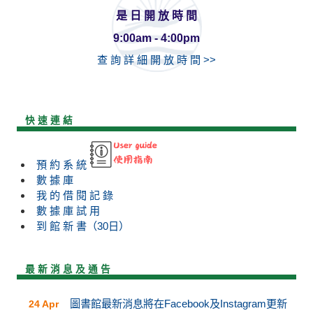
是 日 開 放 時 間
9:00am - 4:00pm
查 詢 詳 細 開 放 時 間 >>
快 速 連 結
預 約 系 統
數 據 庫
我 的 借 閱 記 錄
數 據 庫 試 用
到 館 新 書（30日）
最 新 消 息 及 通 告
圖書館最新消息將在Facebook及Instagram更新
24 Apr