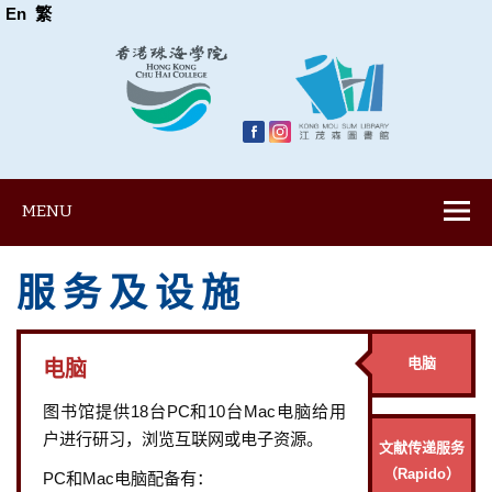
En
繁
MENU
服 务 及 设 施
电脑
电脑
图书馆提供18台PC和10台Mac电脑给用
户进行研习，浏览互联网或电子资源。
文献传递服务
（Rapido）
PC和Mac电脑配备有：