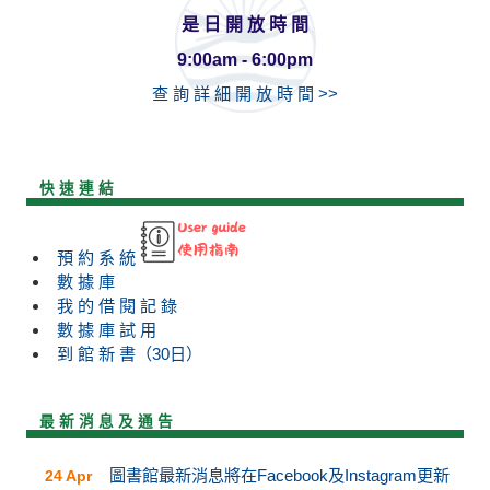
是 日 開 放 時 間
9:00am - 6:00pm
查 詢 詳 細 開 放 時 間 >>
快 速 連 結
預 約 系 統
數 據 庫
我 的 借 閱 記 錄
數 據 庫 試 用
到 館 新 書（30日）
最 新 消 息 及 通 告
圖書館最新消息將在Facebook及Instagram更新
24 Apr