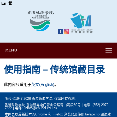
En
繁
MENU
使用指南 – 传统馆藏目录
此内容只适用于
英文(English)
。
版权 ©1947-2026 香港珠海学院. 保留所有权利.
香港珠海学院 香港新界屯门青山公路青山湾段80号 | 电话: (852) 2972-
7332 | 电邮: libinfo@chuhai.edu.hk
本网页以最新版本的Chrome 和 Firefox 浏览器及使用JavaScript阅读效