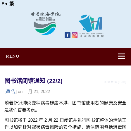
En
繁
MENU
图书馆闭馆通知 (22/2)
阅 读 数 量 (8,708)
[
通 告
] on 二月 21, 2022
随着新冠肺炎变种病毒肆虐本港，图书馆使用者的健康及安全
是我们首要考虑。
图书馆将于 2022 年 2 月 22 日闭馆并进行图书馆整体的清洁工
作以加强针对冠状病毒风险的安全措施，清洁范围包括消毒图