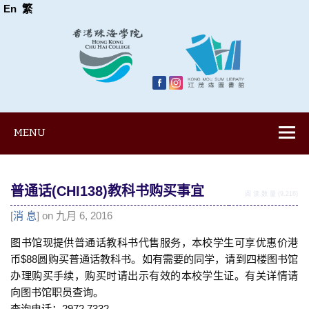
En
繁
MENU
普通话(CHI138)教科书购买事宜
阅 读 数 量 (9,216)
[
消 息
] on 九月 6, 2016
图书馆现提供普通话教科书代售服务，本校学生可享优惠价港
币$88圆购买普通话教科书。如有需要的同学，请到四楼图书馆
办理购买手续，购买时请出示有效的本校学生证。有关详情请
向图书馆职员查询。
查询电话：2972 7332