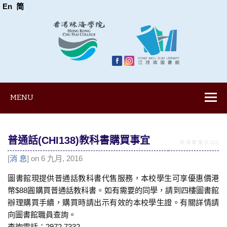
En
简
MENU
普通話(CHI138)教科書購買事宜
閱 讀 數 量 (9,211)
[
消 息
] on 6 九月, 2016
圖書館現提供普通話教科書代售服務，本校學生可享優惠價港
幣$88圓購買普通話教科書。如有需要的同學，請到四樓圖書館
辦理購買手續，購買時請出示有效的本校學生證。有關詳情請
向圖書館職員查詢。
查詢電話：2972 7332