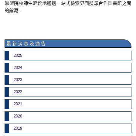
聯盟院校師生輕鬆地通過一站式檢索界面搜尋合作圖書館之間
的館藏。
最 新 消 息 及 通 告
2025
2024
2023
2022
2021
2020
2019