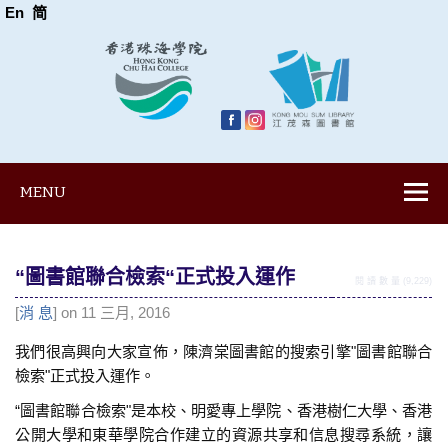
En
简
MENU
“
圖書館聯合檢索
“正式投入運作
閱 讀 數 量 (9,229)
[
消 息
] on 11 三月, 2016
我們很高興向大家宣佈，陳濟棠圖書館的搜索引擎"圖書館聯合
檢索"正式投入運作。
“圖書館聯合檢索"是本校、明愛專上學院、香港樹仁大學、香港
公開大學和東華學院合作建立的資源共享和信息搜尋系統，讓