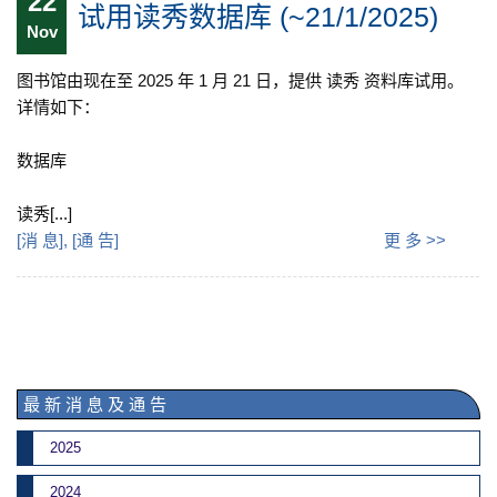
22
试用读秀数据库 (~21/1/2025)
Nov
图书馆由现在至 2025 年 1 月 21 日，提供 读秀 资料库试用。
详情如下：
数据库
读秀[...]
[
消 息
], [
通 告
]
更 多 >>
最 新 消 息 及 通 告
2025
2024