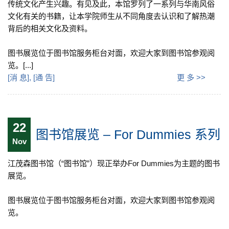
传统文化产生兴趣。有见及此，本馆罗列了一系列与华南风俗
文化有关的书籍，让本学院师生从不同角度去认识和了解热潮
背后的相关文化及资料。
图书展览位于图书馆服务柜台对面，欢迎大家到图书馆参观阅
览。[...]
[
消 息
], [
通 告
]
更 多 >>
22
图书馆展览 – For Dummies 系列
Nov
江茂森图书馆（“图书馆”）现正举办For Dummies为主题的图书
展览。
图书展览位于图书馆服务柜台对面，欢迎大家到图书馆参观阅
览。