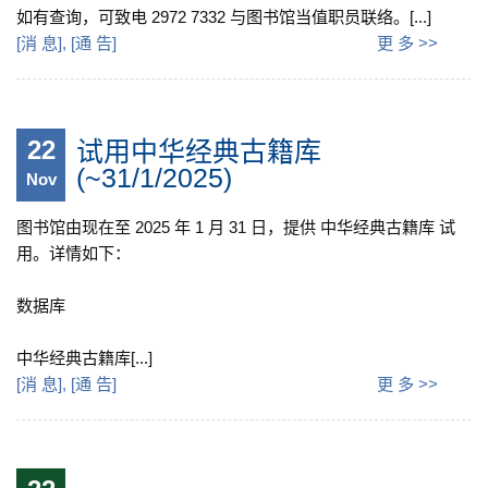
如有查询，可致电 2972 7332 与图书馆当值职员联络。[...]
[
消 息
], [
通 告
]
更 多 >>
22
试用中华经典古籍库
(~31/1/2025)
Nov
图书馆由现在至 2025 年 1 月 31 日，提供 中华经典古籍库 试
用。详情如下：
数据库
中华经典古籍库[...]
[
消 息
], [
通 告
]
更 多 >>