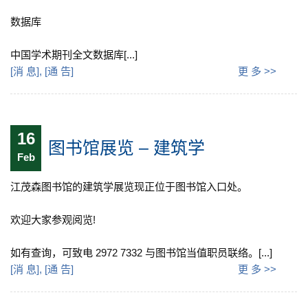
数据库
中国学术期刊全文数据库[...]
[
消 息
], [
通 告
]
更 多 >>
16
图书馆展览 – 建筑学
Feb
江茂森图书馆的建筑学展览现正位于图书馆入口处。
欢迎大家参观阅览!
如有查询，可致电 2972 7332 与图书馆当值职员联络。[...]
[
消 息
], [
通 告
]
更 多 >>