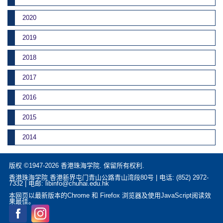
2020
2019
2018
2017
2016
2015
2014
版权 ©1947-2026 香港珠海学院. 保留所有权利.
香港珠海学院 香港新界屯门青山公路青山湾段80号 | 电话: (852) 2972-
7332 | 电邮: libinfo@chuhai.edu.hk
本网页以最新版本的Chrome 和 Firefox 浏览器及使用JavaScript阅读效
果最佳。