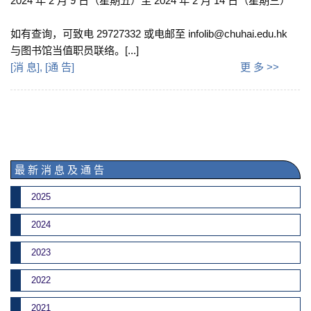
2024 年 2 月 9 日（星期五）至 2024 年 2 月 14 日（星期三）
如有查询，可致电 29727332 或电邮至 infolib@chuhai.edu.hk
与图书馆当值职员联络。[...]
[
消 息
], [
通 告
]
更 多 >>
最 新 消 息 及 通 告
2025
2024
2023
2022
2021