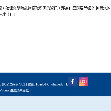
資源，確保您隨時能夠獲取所需的資訊。那為什麼還要等呢？ 詢問您
！[...]
2-7332 | 電郵: libinfo@chuhai.edu.hk
aScript閱讀效果最佳。