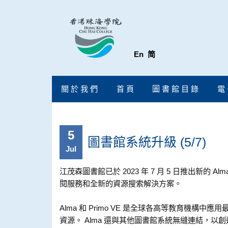
En
简
關 於 我 們
首 頁
圖 書 館 目 錄
電 
5
圖書館系統升級 (5/7)
Jul
江茂森圖書館已於 2023 年 7 月 5 日推出新的
閱服務和全新的資源搜索解決方案。
Alma 和 Primo VE 是全球各高等教育
資源。 Alma 還與其他圖書館系統無縫連結，以