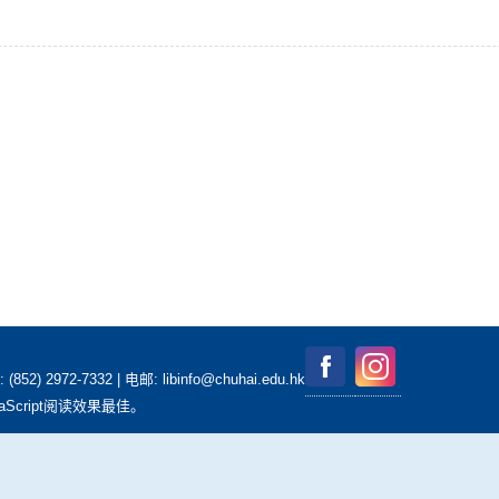
2-7332 | 电邮: libinfo@chuhai.edu.hk
aScript阅读效果最佳。