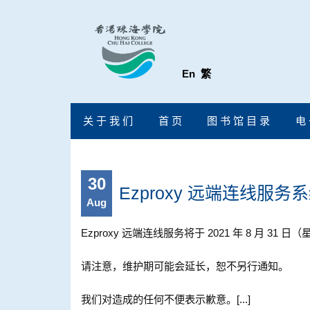
En
繁
关 于 我 们
首 页
图 书 馆 目 录
电 
30
Ezproxy 远端连线服务系统
Aug
Ezproxy 远端连线服务将于 2021 年 8 月
请注意，维护期可能会延长，恕不另行通知。
我们对造成的任何不便表示歉意。[...]