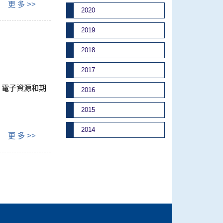
更 多 >>
2020
2019
2018
2017
籍、電子資源和期
2016
2015
2014
更 多 >>