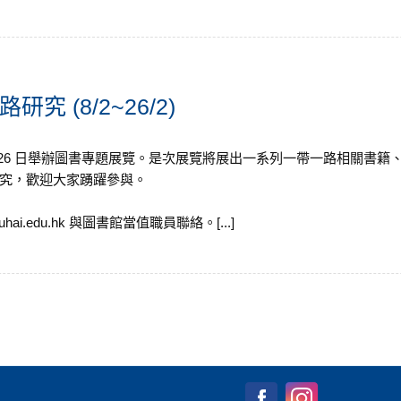
 (8/2~26/2)
1 年 2 月 26 日舉辦圖書專題展覽。是次展覽將展出一系列一帶一路相關書
究，歡迎大家踴躍參與。
uhai.edu.hk 與圖書館當值職員聯絡。[...]