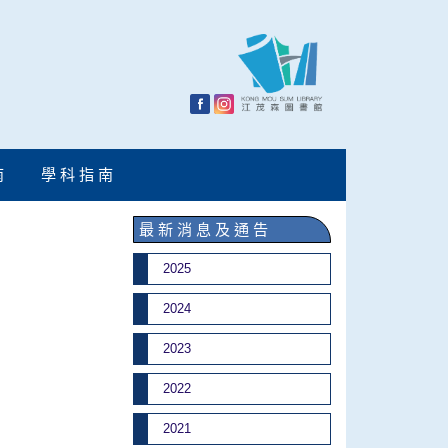
南
學 科 指 南
最 新 消 息 及 通 告
2025
2024
2023
2022
2021