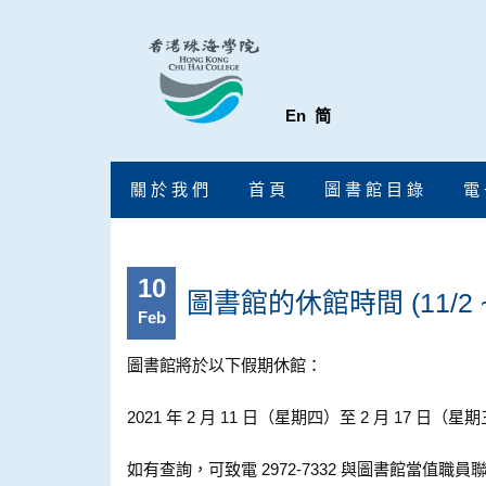
En
简
關 於 我 們
首 頁
圖 書 館 目 錄
電 
10
圖書館的休館時間 (11/2 ~ 
Feb
圖書館將於以下假期休館：
2021 年 2 月 11 日（星期四）至 2 月 17 
如有查詢，可致電 2972-7332 與圖書館當值職員聯絡。