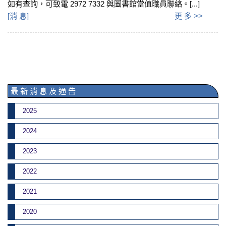
如有查詢，可致電 2972 7332 與圖書館當值職員聯絡。[...]
[
消 息
]
更 多 >>
最 新 消 息 及 通 告
2025
2024
2023
2022
2021
2020