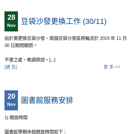
28
豆袋沙發更換工作 (30/11)
Nov
由於需更換豆袋沙發，兩個豆袋沙發區將輪流於 2019 年 11 月
30 日期間關閉。
不便之處，敬請原諒。[...]
[
通 告
]
更 多 >>
20
圖書館服務安排
Nov
1) 開放時間
圖書館學期休假開放時間如下：