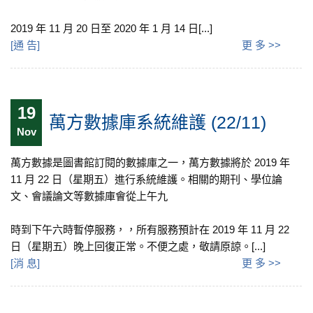
2019 年 11 月 20 日至 2020 年 1 月 14 日[...]
[
通 告
]
更 多 >>
19
萬方數據庫系統維護 (22/11)
Nov
萬方數據是圖書館訂閱的數據庫之一，萬方數據將於 2019 年
11 月 22 日（星期五）進行系統維護。相關的期刊、學位論
文、會議論文等數據庫會從上午九
時到下午六時暫停服務，，所有服務預計在 2019 年 11 月 22
日（星期五）晚上回復正常。不便之處，敬請原諒。[...]
[
消 息
]
更 多 >>