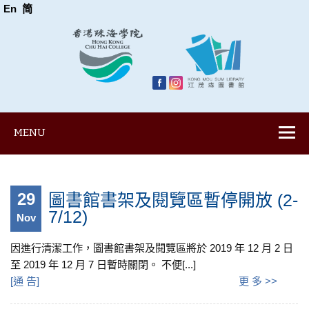
En
简
MENU
29
圖書館書架及閱覽區暫停開放 (2-
7/12)
Nov
因進行清潔工作，圖書館書架及閱覽區將於 2019 年 12 月 2 日
至 2019 年 12 月 7 日暫時關閉。 不便[...]
[
通 告
]
更 多 >>