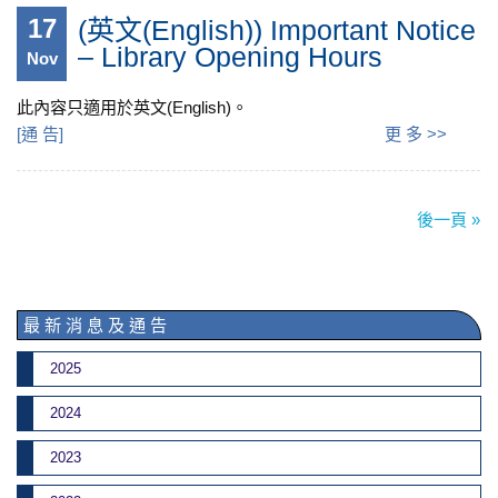
17
(英文(English)) Important Notice
– Library Opening Hours
Nov
此內容只適用於英文(English)。
[
通 告
]
更 多 >>
後一頁 »
最 新 消 息 及 通 告
2025
2024
2023