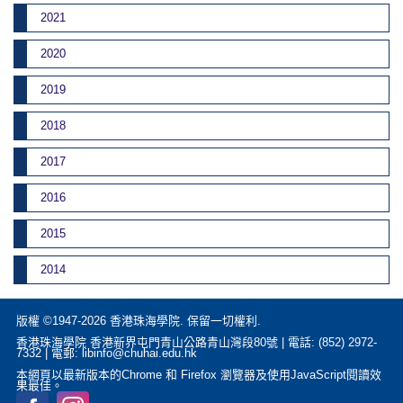
2021
2020
2019
2018
2017
2016
2015
2014
版權 ©1947-2026 香港珠海學院. 保留一切權利.
香港珠海學院 香港新界屯門青山公路青山灣段80號 | 電話: (852) 2972-
7332 | 電郵: libinfo@chuhai.edu.hk
本網頁以最新版本的Chrome 和 Firefox 瀏覽器及使用JavaScript閱讀效
果最佳。