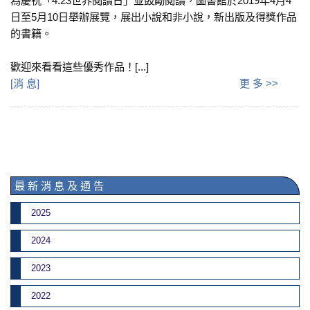
為慶祝「4.23世界閱讀日」並鼓勵閱讀，圖書館於2019年4月4
日至5月10日舉辦展覽，展出小說和非小說，新出版及得獎作品
的書籍。
歡迎來看看這些優秀作品！[...]
[
消 息
]
更 多 >>
最 新 消 息 及 通 告
2025
2024
2023
2022