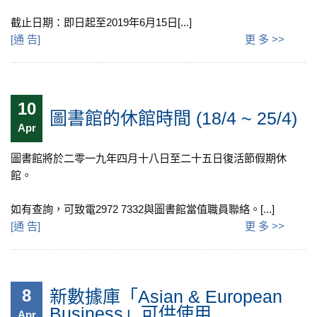
截止日期：即日起至2019年6月15日[...]
[
通 告
]
更 多 >>
10
圖書館的休館時間 (18/4 ~ 25/4)
Apr
圖書館將於二零一九年四月十八日至二十五日復活節假期休
館。
如有查詢，可致電2972 7332與圖書館當值職員聯絡。[...]
[
通 告
]
更 多 >>
8
新數據庫「Asian & European
Business」可供使用
Apr