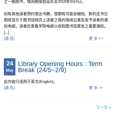
之一般图书，借阅期限会延长至2018年9月4日。
如有其他读者预约借出书籍，借期有可能会缩短。新的还书日
期将显示于图书馆网页上读者之我的借阅记录及发予读者的通
知电邮。读者应查看学院电邮以收取图书馆寄发之重要通知。
[...]
[
通 告
]
更 多 >>
24
Library Opening Hours : Term
Break (24/5~2/9)
May
此内容只适用于英文(English)。
[
通 告
]
更 多 >>
下一页 »