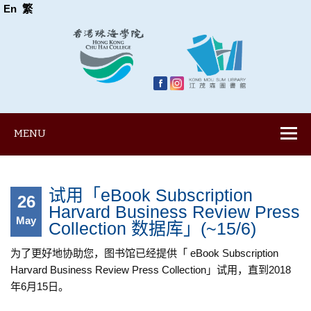
En
繁
MENU
试用「eBook Subscription
26
Harvard Business Review Press
May
Collection 数据库」(~15/6)
为了更好地协助您，图书馆已经提供「 eBook Subscription
Harvard Business Review Press Collection」试用，直到2018
年6月15日。