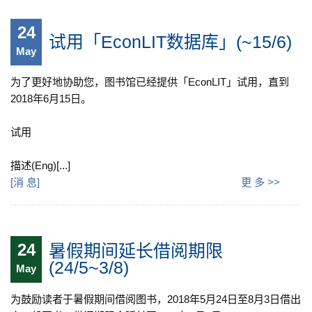
24
试用「EconLIT数据库」(~15/6)
May
为了更好地协助您，图书馆已经提供「EconLIT」试用，直到
2018年6月15日。
试用
描述(Eng)[...]
[
消 息
]
更 多 >>
24
暑假期间延长借阅期限
(24/5~3/8)
May
为鼓励读者于暑假期间借阅图书，2018年5月24日至8月3日借出