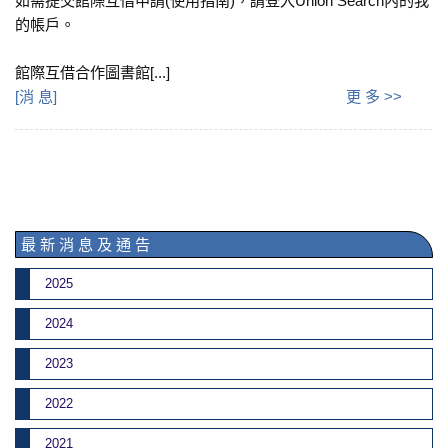
如需提交館際互借申請(使用指南)，請登入Union Search內的我
的帳戶。
館際互借合作圖書館[...]
[
消 息
]
更 多 >>
最 新 消 息 及 通 告
2025
2024
2023
2022
2021