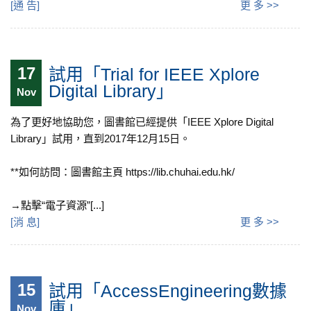
[
通 告
]
更 多 >>
17
試用「Trial for IEEE Xplore
Digital Library」
Nov
為了更好地協助您，圖書館已經提供「IEEE Xplore Digital
Library」試用，直到2017年12月15日。
**如何訪問：圖書館主頁 https://lib.chuhai.edu.hk/
→點擊“電子資源”[...]
[
消 息
]
更 多 >>
15
試用「AccessEngineering數據
庫」
Nov