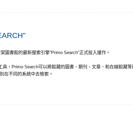
ARCH"
圖書館的最新搜索引擎"Primo Search"正式投入運作。
檢索工具，Primo Search可以將館藏的圖書、期刊、文章、和在線館
別在不同的系統中去檢索。