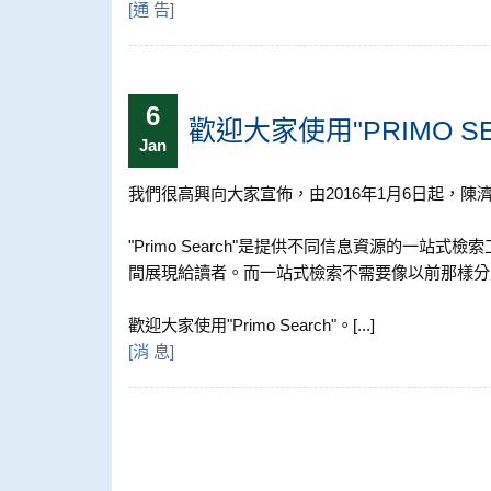
[
通 告
]
6
歡迎大家使用"PRIMO SE
Jan
我們很高興向大家宣佈，由2016年1月6日起，陳濟棠
"Primo Search"是提供不同信息資源的一站式
間展現給讀者。而一站式檢索不需要像以前那樣分
歡迎大家使用"Primo Search"。[...]
[
消 息
]