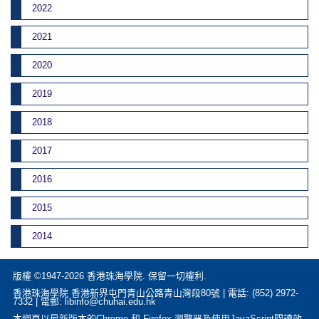
2022
2021
2020
2019
2018
2017
2016
2015
2014
版權 ©1947-2026 香港珠海學院. 保留一切權利.
香港珠海學院 香港新界屯門青山公路青山灣段80號 | 電話: (852) 2972-
7332 | 電郵: libinfo@chuhai.edu.hk
本網頁以最新版本的Chrome 和 Firefox 瀏覽器及使用JavaScript閱讀效