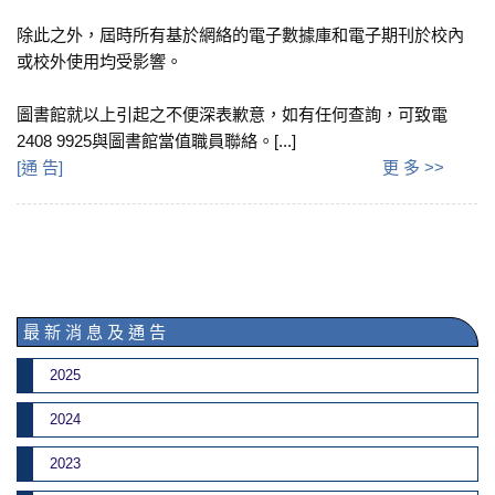
除此之外，屆時所有基於網絡的電子數據庫和電子期刊於校內
或校外使用均受影響。
圖書館就以上引起之不便深表歉意，如有任何查詢，可致電
2408 9925與圖書館當值職員聯絡。[...]
[
通 告
]
更 多 >>
最 新 消 息 及 通 告
2025
2024
2023