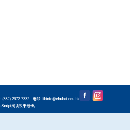
2-7332 | 电邮: libinfo@chuhai.edu.hk
aScript阅读效果最佳。