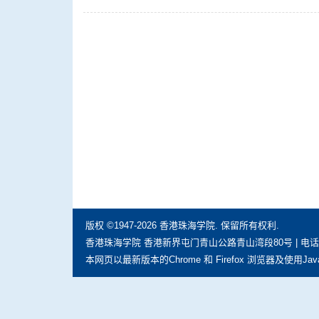
版权 ©1947-2026 香港珠海学院. 保留所有权利.
香港珠海学院 香港新界屯门青山公路青山湾段80号 | 电话: (852) 297
本网页以最新版本的Chrome 和 Firefox 浏览器及使用Jav