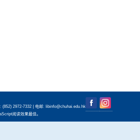
2-7332 | 电邮: libinfo@chuhai.edu.hk
aScript阅读效果最佳。