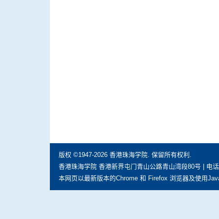
版权 ©1947-2026 香港珠海学院. 保留所有权利.
香港珠海学院 香港新界屯门青山公路青山湾段80号 | 电话: (852) 297
本网页以最新版本的Chrome 和 Firefox 浏览器及使用Jav