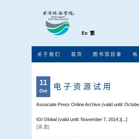
En
繁
关 于 我 们
首 页
图 书 馆 目 录
电 
11
电 子 资 源 试 用
Oct
Associate Press Online Archive (valid until: Octobe
IGI Global (valid until: November 7, 2014.)[...]
[
消 息
]