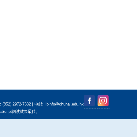
2-7332 | 电邮: libinfo@chuhai.edu.hk
aScript阅读效果最佳。