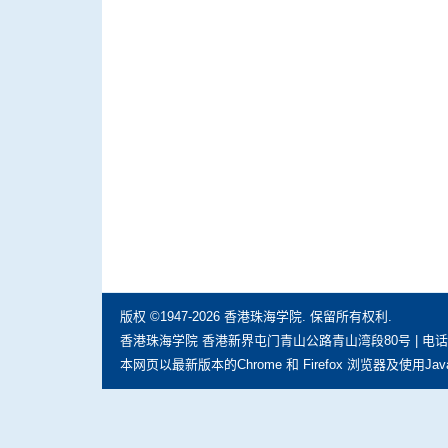
版权 ©1947-2026 香港珠海学院. 保留所有权利.
香港珠海学院 香港新界屯门青山公路青山湾段80号 | 电话: (852) 297
本网页以最新版本的Chrome 和 Firefox 浏览器及使用Jav