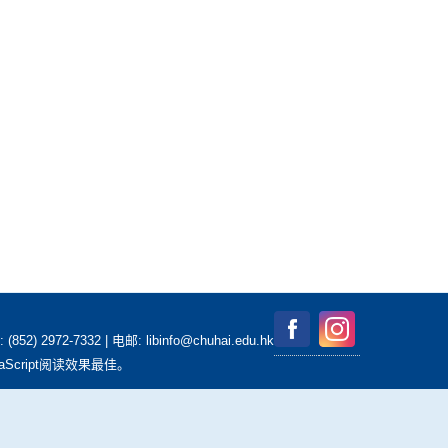
2-7332 | 电邮: libinfo@chuhai.edu.hk
aScript阅读效果最佳。