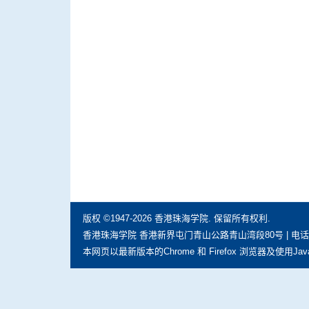
版权 ©1947-2026 香港珠海学院. 保留所有权利.
香港珠海学院 香港新界屯门青山公路青山湾段80号 | 电话: (852) 297
本网页以最新版本的Chrome 和 Firefox 浏览器及使用Jav