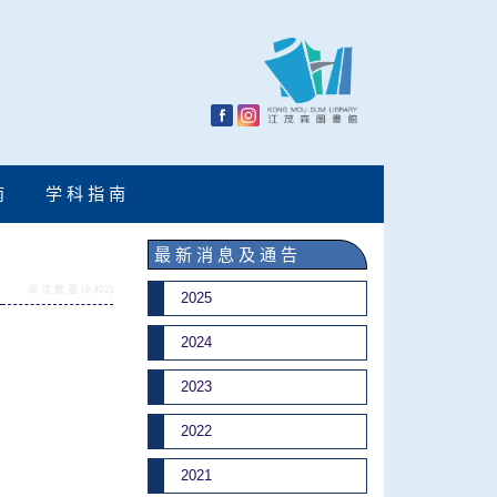
南
学 科 指 南
最 新 消 息 及 通 告
阅 读 数 量 (9,492)
2025
2024
2023
2022
2021