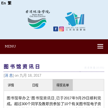
En
繁
MENU
图 书 馆 资 讯 日
阅 读 数 量 (10,031)
[
消 息
] on 九月 18, 2017
详情
日程
得奖名单
图书馆举办之˹图书馆资讯日˼已于2017年9月29日顺利完
成。超过300个同学及教职员参加了10个有关图书馆电子资