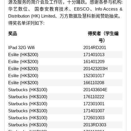
源及服务的简介会及工作坊，十分踊跃。感谢各参与机构:
华艺数位、 国泰安教育技术、EBSCO、Info Access &
Distribution (HK) Limited、万方数据及慧科新闻赞助抽奖。
得奖名单详列如下:
奖品
得奖者（学生编
号）
IPad 32G Wifi
2014RD201
Eslite (HK$200)
171401013
Eslite (HK$200)
161401209
Eslite (HK$200)
201423203H
Eslite (HK$200)
152301017
Eslite (HK$200)
166110208
Starbucks (HK$100)
201433604E
Starbucks (HK$100)
176110222
Starbucks (HK$100)
172301001
Starbucks (HK$100)
171401007
Starbucks (HK$100)
172601003
Starbucks (HK$100)
2013RD303