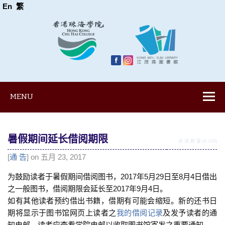
En
繁
MENU
暑假期间延长借阅期限
阅 读 数 量 (8,159)
[
通 告
] on 五月 23, 2017
为鼓励读者于暑假期间借阅图书，2017年5月29日至8月4日借出
之一般图书，借阅期限会延长至2017年9月4日。
如有其他读者预约借出书籍，借期有可能会缩短。新的还书日
期将显示于图书馆网页上读者之
我的借阅记录
及发予读者的通
知电邮。读者应查看学院电邮以收取图书馆寄发之重要通知。