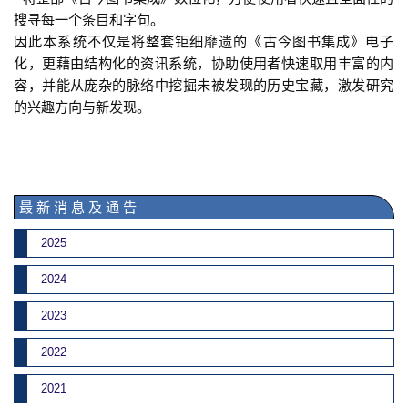
搜寻每一个条目和字句。
因此本系统不仅是将整套钜细靡遗的《古今图书集成》电子
化，更藉由结构化的资讯系统，协助使用者快速取用丰富的内
容，并能从庞杂的脉络中挖掘未被发现的历史宝藏，激发研究
的兴趣方向与新发现。
最 新 消 息 及 通 告
2025
2024
2023
2022
2021