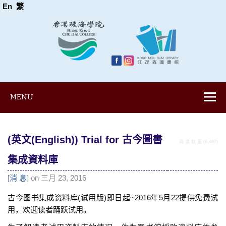
En
繁
MENU
(英文(English)) Trial for 古今圖書
阅 读 数 量 (9,487)
集成資料庫
[
消 息
] on 三月 23, 2016
古今图书集成资料库(试用版)即日起~2016年5月22提供免费试
用，欢迎读者踊跃试用。