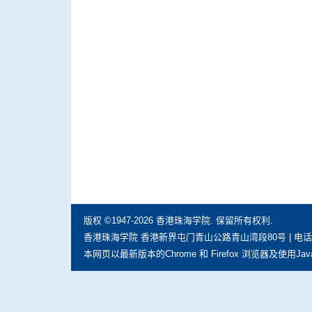
版权 ©1947-2026 香港珠海学院. 保留所有权利.
香港珠海学院 香港新界屯门青山公路青山湾段80号 | 电话: (852) 297
本网页以最新版本的Chrome 和 Firefox 浏览器及使用Jav