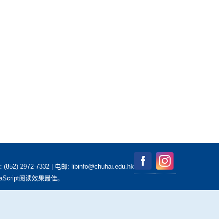
2-7332 | 电邮: libinfo@chuhai.edu.hk
aScript阅读效果最佳。