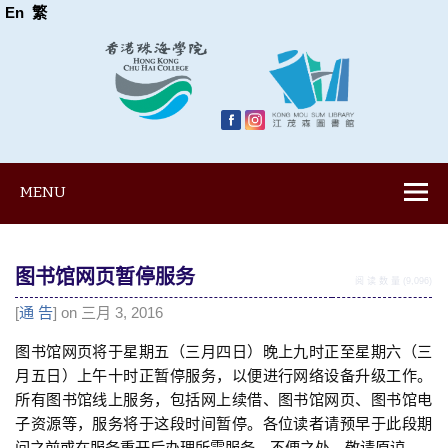
En
繁
MENU
图书馆网页暂停服务
阅 读 数 量 (9,096)
[
通 告
] on 三月 3, 2016
图书馆网页将于星期五（三月四日）晚上九时正至星期六（三
月五日）上午十时正暂停服务，以便进行网络设备升级工作。
所有图书馆线上服务，包括网上续借、图书馆网页、图书馆电
子资源等，服务将于这段时间暂停。各位读者请预早于此段期
间之前或在服务重开后办理所需服务。不便之处，敬请原谅。