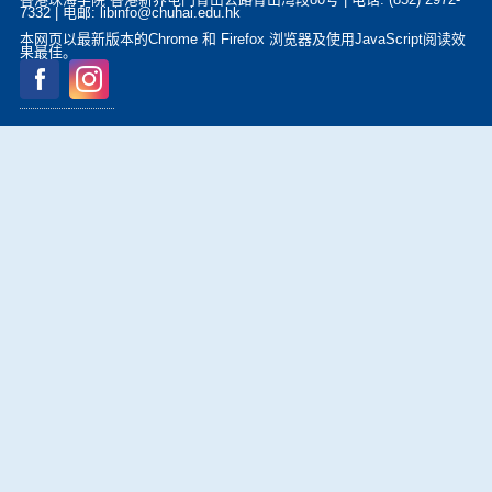
7332 | 电邮: libinfo@chuhai.edu.hk
本网页以最新版本的Chrome 和 Firefox 浏览器及使用JavaScript阅读效
果最佳。