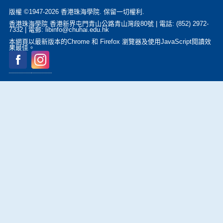
版權 ©1947-2026 香港珠海學院. 保留一切權利.
香港珠海學院 香港新界屯門青山公路青山灣段80號 | 電話: (852) 2972-
7332 | 電郵: libinfo@chuhai.edu.hk
本網頁以最新版本的Chrome 和 Firefox 瀏覽器及使用JavaScript閱讀效
果最佳。