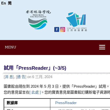
En
简
MENU
試用「PressReader」(~3/5)
[
消 息
], [
通 告
] on 6 三月, 2024
圖書館由現在到 2024 年 5 月 3 日，提供「PressReade
您的意見留言在
[ 此處 ]
。您的寶貴意見是圖書館訂購新電子資源
數據庫
PressReader