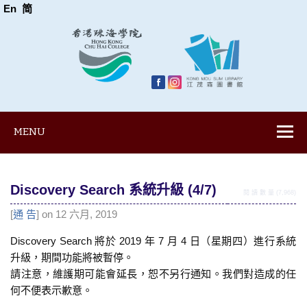
En
简
MENU
Discovery Search 系統升級 (4/7)
閱 讀 數 量 (7,968)
[
通 告
] on 12 六月, 2019
Discovery Search 將於 2019 年 7 月 4 日（星期四）進行系統
升級，期間功能將被暫停。
請注意，維護期可能會延長，恕不另行通知。我們對造成的任
何不便表示歉意。