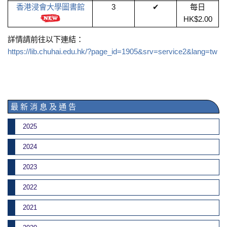
香港浸會大學圖書館
3
✔
每日
HK$2.00
詳情請前往以下連結：
https://lib.chuhai.edu.hk/?page_id=1905&srv=service2&lang=tw
最 新 消 息 及 通 告
2025
2024
2023
2022
2021