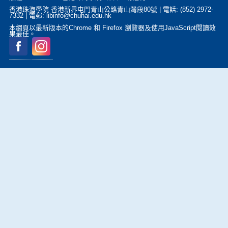
香港珠海學院 香港新界屯門青山公路青山灣段80號 | 電話: (852) 2972-
7332 | 電郵: libinfo@chuhai.edu.hk
本網頁以最新版本的Chrome 和 Firefox 瀏覽器及使用JavaScript閱讀效
果最佳。