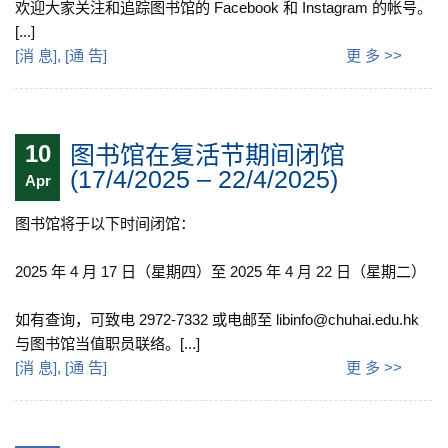
欢迎大家关注和追踪图书馆的 Facebook 和 Instagram 的帐号。
[...]
[
消 息
], [
通 告
]
更 多 >>
10
图书馆在复活节期间闭馆
(17/4/2025 – 22/4/2025)
Apr
图书馆将于以下时间闭馆：
2025 年 4 月 17 日（星期四）至 2025 年 4 月 22 日（星期二）
如有查询，可致电 2972-7332 或电邮至 libinfo@chuhai.edu.hk
与图书馆当值职员联络。[...]
[
消 息
], [
通 告
]
更 多 >>