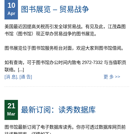
10
图书展览 – 贸易战争
Apr
美国最近因提高关税而引发全球贸易战。有见及此，江茂森图
书馆（图书馆）现正举办贸易战争的图书展览。
图书展览位于图书馆服务柜台对面，欢迎大家到图书馆借阅。
如有查询，可于图书馆办公时间内致电 2972-7332 与当值职员
联络。[...]
[
消 息
], [
通 告
]
更 多 >>
21
最新订阅：读秀数据库
Mar
图书馆最新订阅了电子数据库读秀。你亦可透过数据库网页前