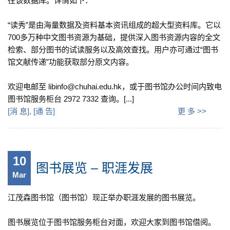
往该数据库。详情如下：
“读秀”是由海量数据及资料基本资讯组成的超大型资料库。它以
700多万种中文图书资源为基础，提供深入图书资源内容的全文
检索、部分图书的试读服务以及高效查找。用户亦可通过“图书
馆文献传递”功能获取部分原文内容。
欢迎电邮至 libinfo@chuhai.edu.hk，或于图书馆办公时间内致电
图书馆服务柜台 2972 7332 查询。[...]
[
消 息
], [
通 告
]
更 多 >>
10
图书展览 – 职涯发展
Mar
江茂森图书馆（图书馆）现正举办职涯发展的图书展览。
图书展览位于图书馆服务柜台对面，欢迎大家到图书馆借阅。