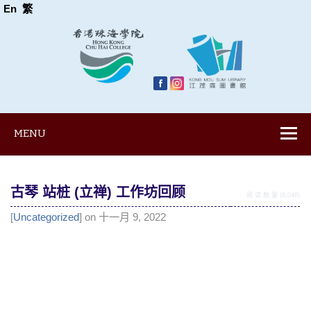
En
繁
MENU
古琴 站桩 (立禅) 工作坊回顾
阅 读 数 量 (8,046)
[
Uncategorized
] on 十一月 9, 2022